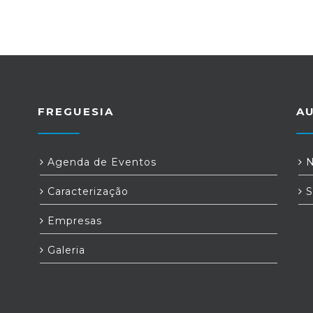
FREGUESIA
A
Agenda de Eventos
N
Caracterização
S
Empresas
Galeria