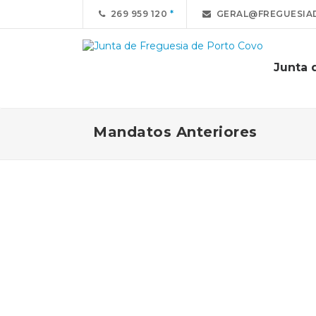
269 959 120
GERAL@FREGUESIA
Junta 
Mandatos Anteriores