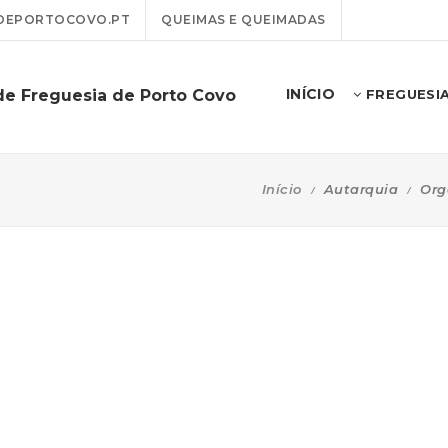
DEPORTOCOVO.PT
QUEIMAS E QUEIMADAS
INÍCIO
de Freguesia de Porto Covo
FREGUESI
Início
Autarquia
Org