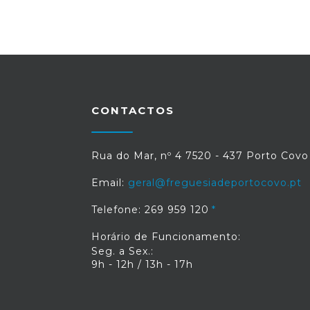
CONTACTOS
Rua do Mar, nº 4 7520 - 437 Porto Covo
Email:
geral@freguesiadeportocovo.pt
Telefone: 269 959 120
Horário de Funcionamento:
Seg. a Sex.:
9h - 12h / 13h - 17h