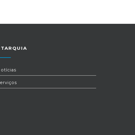
UTARQUIA
otícias
erviços