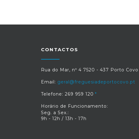
CONTACTOS
Rua do Mar, nº 4 7520 - 437 Porto Covo
Email:
geral@freguesiadeportocovo.pt
Telefone: 269 959 120
Horário de Funcionamento:
Seg. a Sex.:
9h - 12h / 13h - 17h