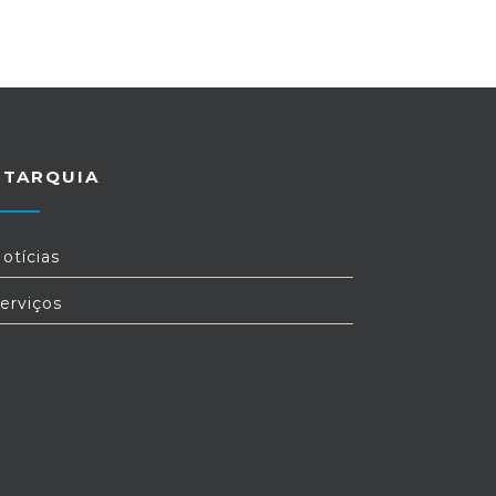
UTARQUIA
otícias
erviços