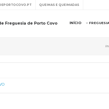
DEPORTOCOVO.PT
QUEIMAS E QUEIMADAS
INÍCIO
de Freguesia de Porto Covo
FREGUESI
In
OVO