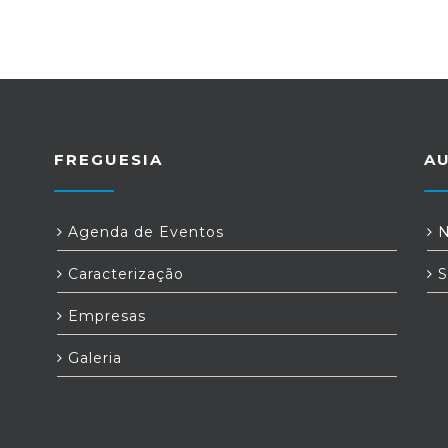
FREGUESIA
A
Agenda de Eventos
N
Caracterização
S
Empresas
Galeria