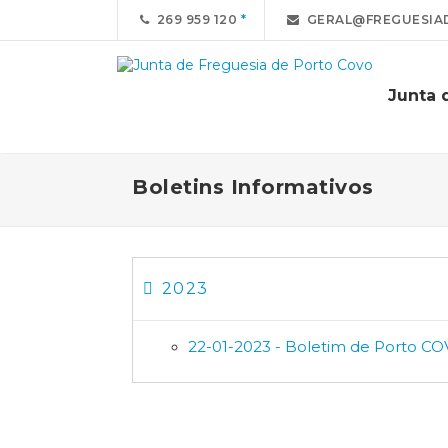
269 959 120
GERAL@FREGUESIA
Junta 
Boletins Informativos
2023
22-01-2023 - Boletim de Porto C