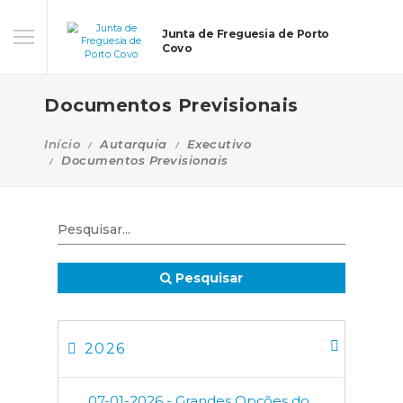
Junta de Freguesia de Porto
Covo
Documentos Previsionais
Início
Autarquia
Executivo
Documentos Previsionais
Pesquisar
2026
07-01-2026 - Grandes Opções do