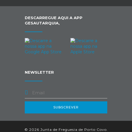
DESCARREGUE AQUI A APP
GESAUTARQUIA,
NEWSLETTER
SUBSCREVER
© 2026 Junta de Freguesia de Porto Covo.