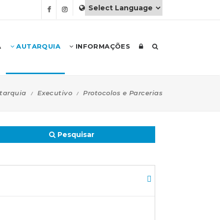
A
AUTARQUIA
INFORMAÇÕES
tarquia
Executivo
Protocolos e Parcerias
Pesquisar