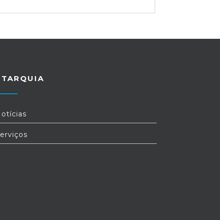
UTARQUIA
otícias
erviços