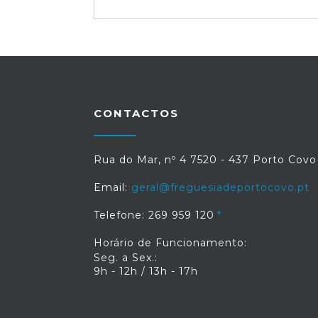
CONTACTOS
Rua do Mar, nº 4 7520 - 437 Porto Covo
Email:
geral@freguesiadeportocovo.pt
Telefone: 269 959 120
Horário de Funcionamento:
Seg. a Sex.:
9h - 12h / 13h - 17h