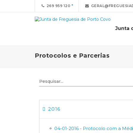
269 959 120
GERAL@FREGUESIA
Junta 
Protocolos e Parcerias
2016
04-01-2016 - Protocolo com a Méd