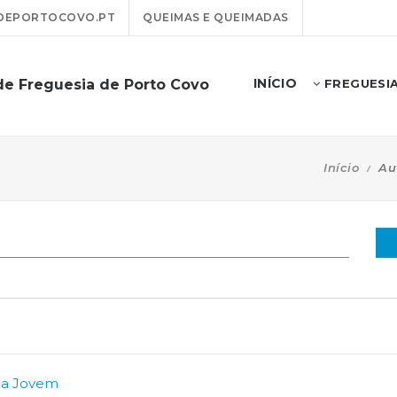
DEPORTOCOVO.PT
QUEIMAS E QUEIMADAS
INÍCIO
de Freguesia de Porto Covo
FREGUESI
Início
Au
ia Jovem