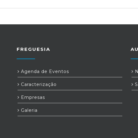
FREGUESIA
A
Agenda de Eventos
N
Caracterização
S
Empresas
Galeria