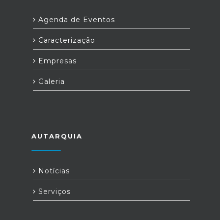
Agenda de Eventos
Caracterização
Empresas
Galeria
AUTARQUIA
Notícias
Serviços