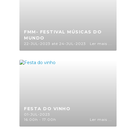
FMM- FESTIVAL MÚSICAS DO
MUNDO
22-JUL-2023 até 24-JUL-2023
Ler mais ...
FESTA DO VINHO
01-JUL-2023
16:00h - 17:00h
Ler mais ...