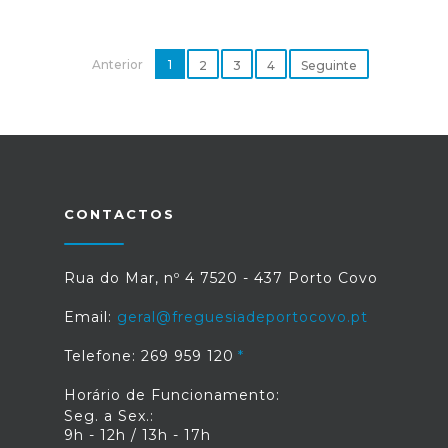
Anterior
1
2
3
4
Seguinte
CONTACTOS
Rua do Mar, nº 4 7520 - 437 Porto Covo
Email:
geral@freguesiadeportocovo.pt
Telefone: 269 959 120
Horário de Funcionamento:
Seg. a Sex.:
9h - 12h / 13h - 17h