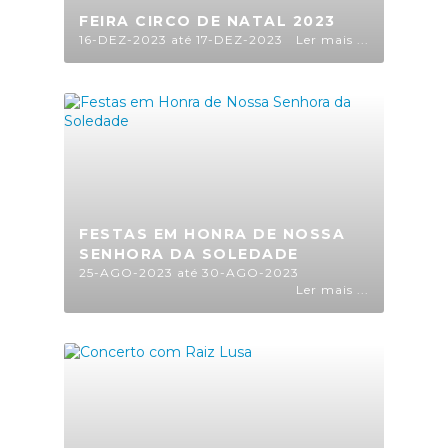
FEIRA CIRCO DE NATAL 2023
16-DEZ-2023 até 17-DEZ-2023
Ler mais ...
FESTAS EM HONRA DE NOSSA
SENHORA DA SOLEDADE
25-AGO-2023 até 30-AGO-2023
Ler mais ...