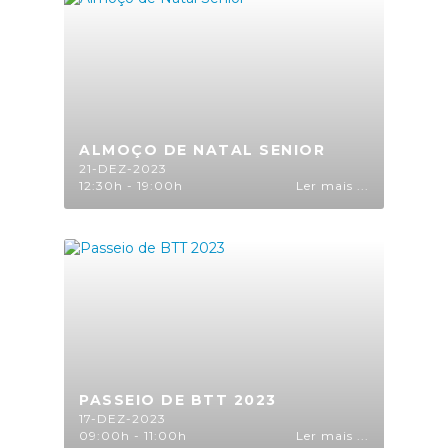
ALMOÇO DE NATAL SENIOR
21-DEZ-2023
12:30h - 19:00h
Ler mais ...
PASSEIO DE BTT 2023
17-DEZ-2023
09:00h - 11:00h
Ler mais ...