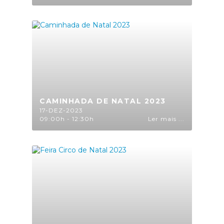
CAMINHADA DE NATAL 2023
17-DEZ-2023
09:00h - 12:30h
Ler mais ...