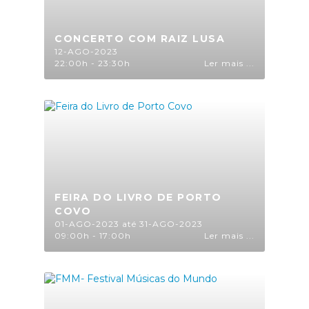
CONCERTO COM RAIZ LUSA
12-AGO-2023
22:00h - 23:30h
Ler mais ...
FEIRA DO LIVRO DE PORTO
COVO
01-AGO-2023 até 31-AGO-2023
09:00h - 17:00h
Ler mais ...