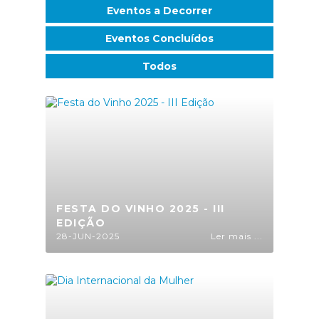
Eventos a Decorrer
Eventos Concluídos
Todos
FESTA DO VINHO 2025 - III
EDIÇÃO
28-JUN-2025
Ler mais ...