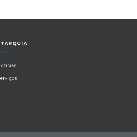
UTARQUIA
otícias
erviços