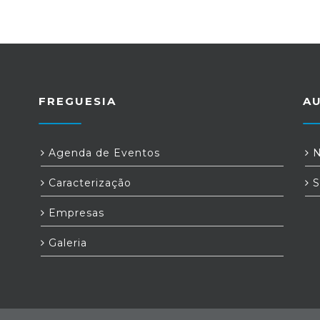
FREGUESIA
A
Agenda de Eventos
N
Caracterização
S
Empresas
Galeria