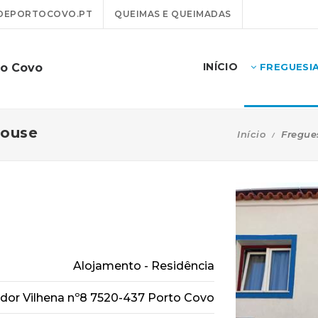
DEPORTOCOVO.PT
QUEIMAS E QUEIMADAS
INÍCIO
to Covo
FREGUESI
House
Início
Fregue
Alojamento - Residência
dor Vilhena nº8 7520-437 Porto Covo