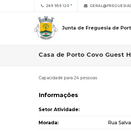
269 959 120
GERAL@FREGUESIA
Junta de Freguesia de Por
Casa de Porto Covo Guest 
Capacidade para 24 pessoas
Informações
Setor Atividade:
Morada:
Rua Salva