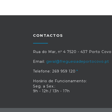
CONTACTOS
Rua do Mar, nº 4 7520 - 437 Porto Covo
Email:
geral@freguesiadeportocovo.pt
Telefone: 269 959 120
Horário de Funcionamento:
Seg. a Sex.:
9h - 12h / 13h - 17h