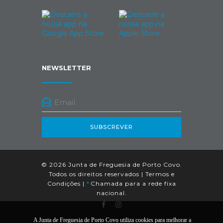
NEWSLETTER
SUBSCREVER
© 2026 Junta de Freguesia de Porto Covo.
Todos os direitos reservados |
Termos e
Condições
|
*
Chamada para a rede fixa
nacional.
A Junta de Freguesia de Porto Covo utiliza cookies para melhorar a