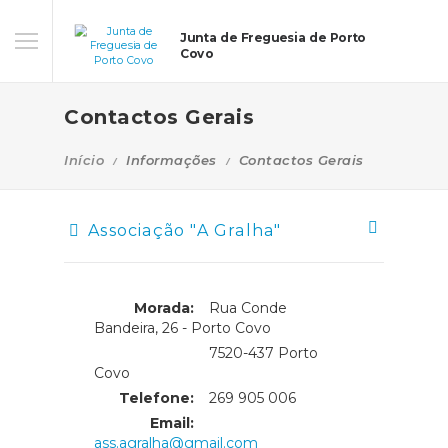
Junta de Freguesia de Porto
Covo
Contactos Gerais
Início
Informações
Contactos Gerais
Associação "A Gralha"
Morada:
Rua Conde
Bandeira, 26 - Porto Covo
Morada:
7520-437 Porto
Covo
Telefone:
269 905 006
Email:
ass.agralha@gmail.com