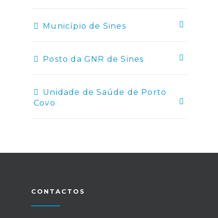
Município de Sines
Posto da GNR de Sines
Unidade de Saúde de Porto
Covo
CONTACTOS