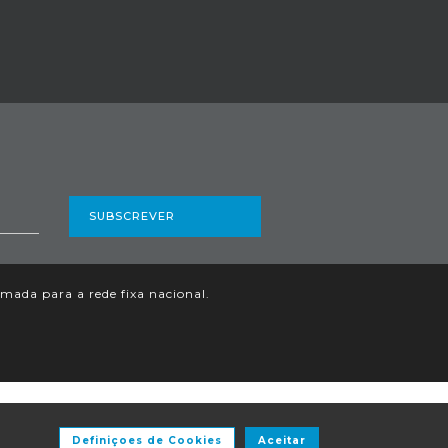
SUBSCREVER
ada para a rede fixa nacional.
Definiçoes de Cookies
Aceitar