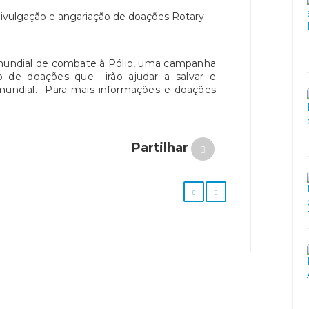
a mundial de combate à Pólio, uma campanha
ção de doações que irão ajudar a salvar e
l mundial. Para mais informações e doações
Partilhar