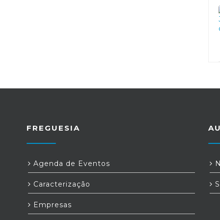
FREGUESIA
A
Agenda de Eventos
N
Caracterização
S
Empresas