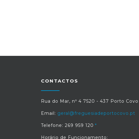
CONTACTOS
Rua do Mar, nº 4 7520 - 437 Porto Covo
Email:
geral@freguesiadeportocovo.pt
Telefone: 269 959 120
Horário de Funcionamento: