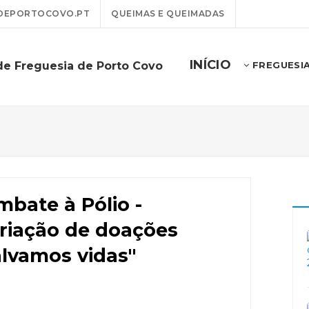
DEPORTOCOVO.PT
QUEIMAS E QUEIMADAS
INÍCIO
de Freguesia de Porto Covo
FREGUESI
bate à Pólio -
riação de doações
alvamos vidas"