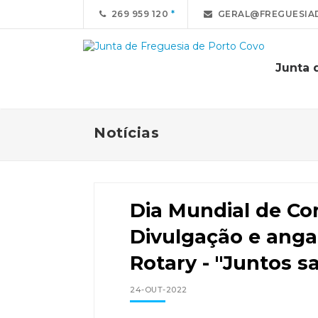
269 959 120
GERAL@FREGUESIA
Junta 
Notícias
Dia Mundial de Com
Divulgação e anga
Rotary - "Juntos s
24-OUT-2022