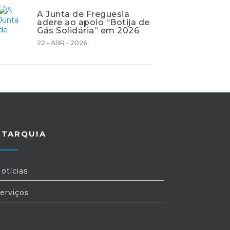
A Junta de Freguesia
adere ao apoio “Botija de
Gás Solidária” em 2026
22 - ABR - 2026
UTARQUIA
otícias
erviços