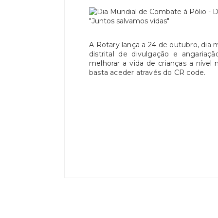
A Rotary lança a 24 de outubro, di
distrital de divulgação e angaria
melhorar a vida de crianças a níve
basta aceder através do CR code.