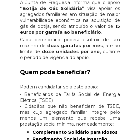
A Junta de Freguesia informa que o apoio
“Botija de Gás Solidária”
visa apoiar os
agregados familiares em situação de maior
vulnerabilidade económica na aquisição de
gás de botija, sendo atribuído o valor de
15
euros por garrafa ao beneficiário
.
Cada beneficiário poderá usufruir de um
máximo de
duas garrafas por mês
, até ao
limite de
doze unidades por ano
, durante
o período de vigência do apoio.
Quem pode beneficiar?
Podem candidatar-se a este apoio:
• Beneficiários da Tarifa Social de Energia
Elétrica (TSEE)
• Cidadãos que não beneficiem de TSEE,
mas cujo agregado familiar integre pelo
menos um elemento que receba uma
prestação social mínima
, nomeadamente:
Complemento Solidário para Idosos
Rendimento Social de Inserção