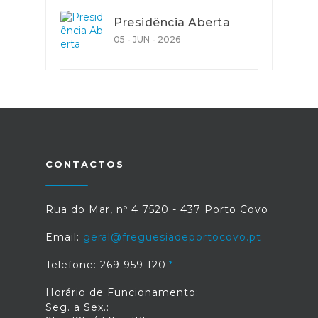
Presidência Aberta
05 - JUN - 2026
CONTACTOS
Rua do Mar, nº 4 7520 - 437 Porto Covo
Email:
geral@freguesiadeportocovo.pt
Telefone: 269 959 120
Horário de Funcionamento:
Seg. a Sex.: