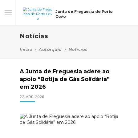
Junta de Freguesia de Porto
Covo
Notícias
Início
Autarquia
Notícias
A Junta de Freguesia adere ao
apoio “Botija de Gás Solidária”
em 2026
22-ABR-2026