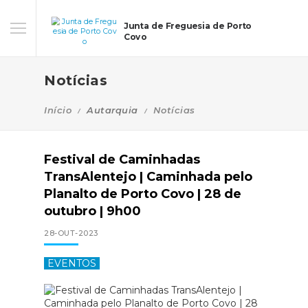
Junta de Freguesia de Porto
Covo
Notícias
Início
Autarquia
Notícias
Festival de Caminhadas
TransAlentejo | Caminhada pelo
Planalto de Porto Covo | 28 de
outubro | 9h00
28-OUT-2023
EVENTOS