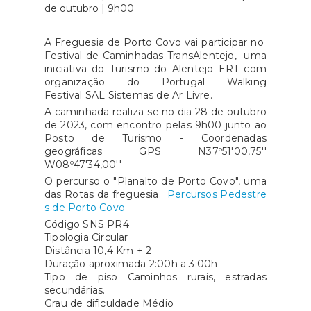
A Freguesia de Porto Covo vai participar no
Festival de Caminhadas TransAlentejo, uma
iniciativa do Turismo do Alentejo ERT com
organização do Portugal Walking
Festival SAL Sistemas de Ar Livre.
A caminhada realiza-se no dia 28 de outubro
de 2023, com encontro pelas 9h00 junto ao
Posto de Turismo - Coordenadas
geográficas GPS N37º51'00,75''
W08º47'34,00''
O percurso o "Planalto de Porto Covo", uma
das Rotas da freguesia.
Percursos Pedestre
s de Porto Covo
Código SNS PR4
Tipologia Circular
Distância 10,4 Km + 2
Duração aproximada 2:00h a 3:00h
Tipo de piso Caminhos rurais, estradas
secundárias.
Grau de dificuldade Médio