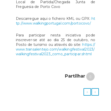
Local de Partida/Chegada Junta de
Freguesia de Porto Covo
Descarregue aqui o ficheiro KML ou GPX:
ht
tp://www.walkingportugal.com/portocovo/
Para participar nesta iniciativa pode
inscrever-se até ao dia 25 de outubro, no
Posto de turismo ou através do site:
https://
www.transalentejo.com/walkingfestival2023/
walkingfestival2023_como_participar.shtml
Partilhar