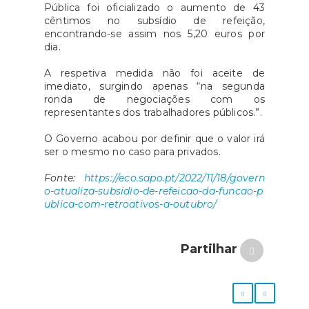
Pública foi oficializado o aumento de 43
cêntimos no subsídio de refeição,
encontrando-se assim nos 5,20 euros por
dia.
A respetiva medida não foi aceite de
imediato, surgindo apenas “na segunda
ronda de negociações com os
representantes dos trabalhadores públicos.”.
O Governo acabou por definir que o valor irá
ser o mesmo no caso para privados.
Fonte:
https://eco.sapo.pt/2022/11/18/govern
o-atualiza-subsidio-de-refeicao-da-funcao-p
ublica-com-retroativos-a-outubr
o/
Partilhar