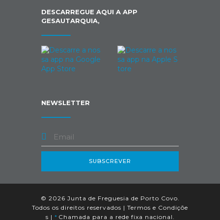
DESCARREGUE AQUI A APP
GESAUTARQUIA,
NEWSLETTER
SUBSCREVER
© 2026 Junta de Freguesia de Porto Covo.
Todos os direitos reservados |
Termos e Condiçõe
s
|
*
Chamada para a rede fixa nacional.