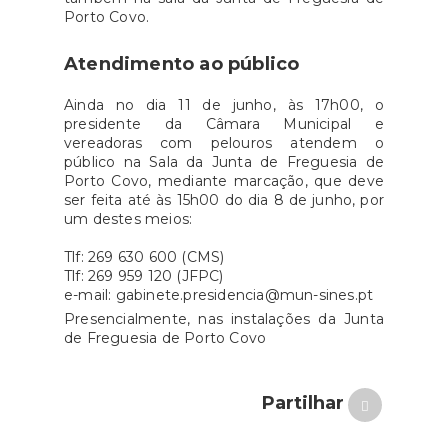
Porto Covo.
Atendimento ao público
Ainda no dia 11 de junho, às 17h00, o
presidente da Câmara Municipal e
vereadoras com pelouros atendem o
público na Sala da Junta de Freguesia de
Porto Covo, mediante marcação, que deve
ser feita até às 15h00 do dia 8 de junho, por
um destes meios:
Tlf: 269 630 600 (CMS)
Tlf: 269 959 120 (JFPC)
e-mail: gabinete.presidencia@mun-sines.pt
Presencialmente, nas instalações da Junta
de Freguesia de Porto Covo
Partilhar