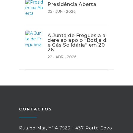
Presidência Aberta
05 - JUN - 2026
A Junta de Freguesia a
dere ao apoio “Botija d
e Gás Solidária” em 20
26
22 - ABR - 2026
CONTACTOS
Rua do Mar, nº 4 7520 - 437 Porto Covo