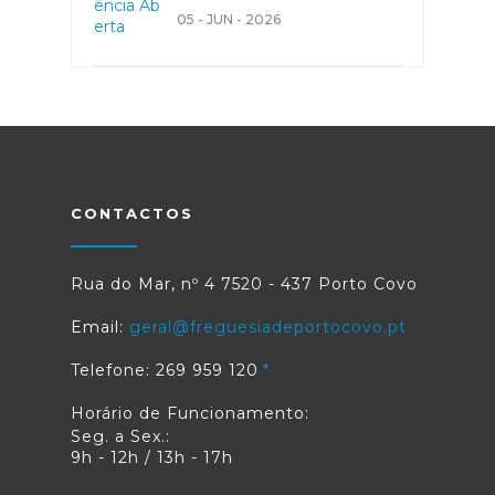
05 - JUN - 2026
CONTACTOS
Rua do Mar, nº 4 7520 - 437 Porto Covo
Email:
geral@freguesiadeportocovo.pt
Telefone: 269 959 120
Horário de Funcionamento:
Seg. a Sex.:
9h - 12h / 13h - 17h