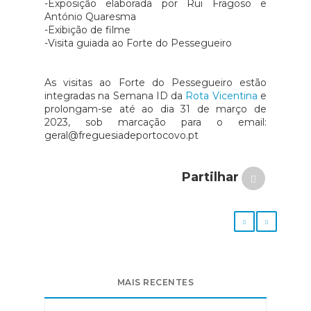
-Exposição elaborada por Rui Fragoso e
António Quaresma
-Exibição de filme
-Visita guiada ao Forte do Pessegueiro
As visitas ao Forte do Pessegueiro estão
integradas na Semana ID da
Rota Vicentina
e
prolongam-se até ao dia 31 de março de
2023, sob marcação para o email:
geral@freguesiadeportocovo.pt
Partilhar
MAIS RECENTES