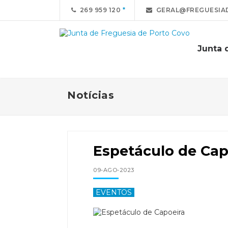
269 959 120
GERAL@FREGUESIA
Junta 
Notícias
Espetáculo de Cap
09-AGO-2023
EVENTOS