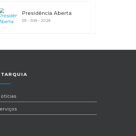
Presidência Aberta
05 - JUN - 2026
UTARQUIA
otícias
erviços