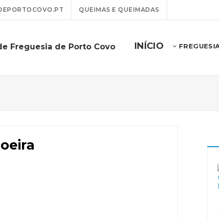
DEPORTOCOVO.PT
QUEIMAS E QUEIMADAS
INÍCIO
de Freguesia de Porto Covo
FREGUESI
oeira