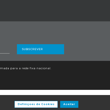
SUBSCREVER
ada para a rede fixa nacional.
Definiçoes de Cookies
Aceitar