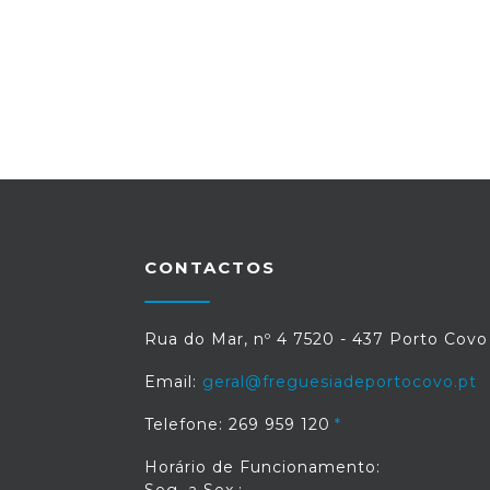
CONTACTOS
Rua do Mar, nº 4 7520 - 437 Porto Covo
Email:
geral@freguesiadeportocovo.pt
Telefone: 269 959 120
Horário de Funcionamento: