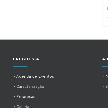
FREGUESIA
A
Agenda de Eventos
N
Caracterização
S
Empresas
Galeria