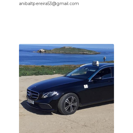
anibaltpereira53@gmail.com