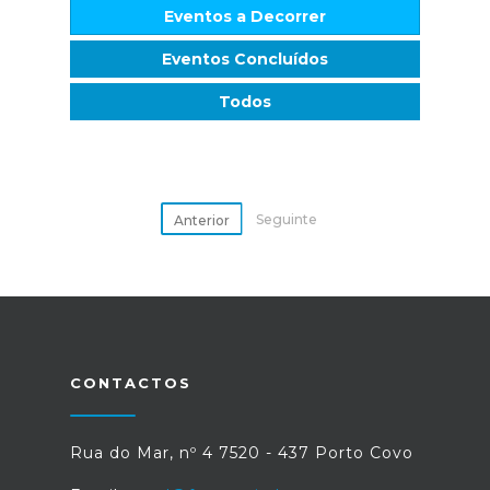
Eventos a Decorrer
Eventos Concluídos
Todos
Seguinte
Anterior
CONTACTOS
Rua do Mar, nº 4 7520 - 437 Porto Covo