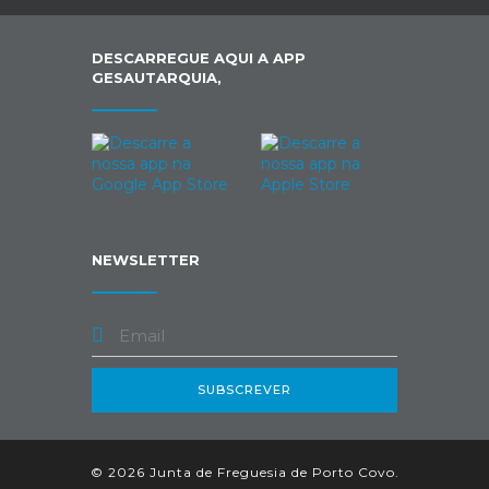
DESCARREGUE AQUI A APP
GESAUTARQUIA,
NEWSLETTER
SUBSCREVER
© 2026 Junta de Freguesia de Porto Covo.