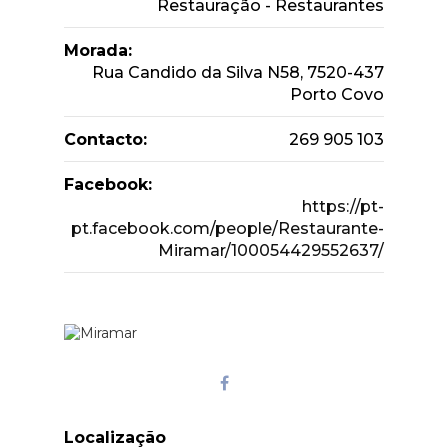
Restauração - Restaurantes
Morada:
Rua Candido da Silva N58, 7520-437
Porto Covo
Contacto:
269 905 103
Facebook:
https://pt-
pt.facebook.com/people/Restaurante-
Miramar/100054429552637/
Localização