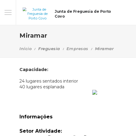
Junta de Freguesia de Porto
Covo
Miramar
Início
Freguesia
Empresas
Miramar
Capacidade:
24 lugares sentados interior
40 lugares esplanada
Informações
Setor Atividade: