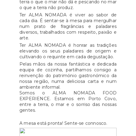
terra o que o mar não dá e pescando no mar
o que a terra não produz.
Ter ALMA NOMADA é viver ao sabor de
cada dia. É sentar-se à mesa para mergulhar
num prato de fragrâncias e paladares
diversos, trabalhados com respeito, paixão e
arte.
Ter ALMA NOMADA é honrar as tradições
elevando os seus paladares de origem e
cultivando o requinte em cada degustação.
Pelas mãos da nossa fantástica e dedicada
equipa de cozinha, partilhamos consigo a
reinvenção do património gastronómico da
nossa região, numa deliciosa carta e num
ambiente informal.
Somos o ALMA NOMADA FOOD
EXPERIENCE. Estamos em Porto Covo,
entre a terra, o mar e o sorriso das nossas
gentes.
A mesa está pronta! Sente-se connosco.