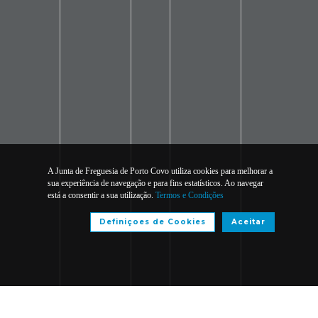
A Junta de Freguesia de Porto Covo utiliza cookies para melhorar a
sua experiência de navegação e para fins estatísticos. Ao navegar
está a consentir a sua utilização.
Termos e Condições
Definiçoes de Cookies
Aceitar