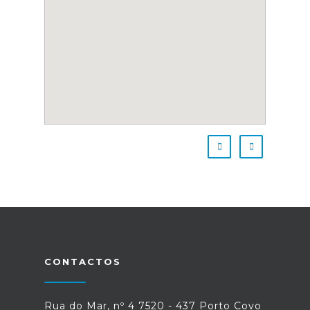
CONTACTOS
Rua do Mar, nº 4 7520 - 437 Porto Covo