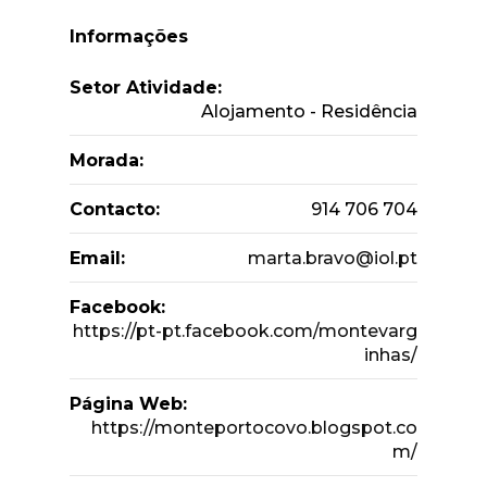
Informações
Setor Atividade:
Alojamento - Residência
Morada:
Contacto:
914 706 704
Email:
marta.bravo@iol.pt
Facebook:
https://pt-pt.facebook.com/montevarg
inhas/
Página Web:
https://monteportocovo.blogspot.co
m/