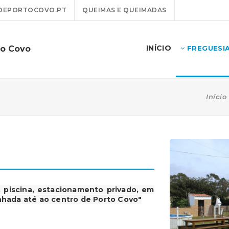
DEPORTOCOVO.PT
QUEIMAS E QUEIMADAS
INÍCIO
to Covo
FREGUESI
Início
 piscina, estacionamento privado, em
nhada até ao centro de Porto Covo"