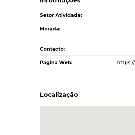
Informações
Setor Atividade:
Morada:
Contacto:
Página Web:
https:/
Localização