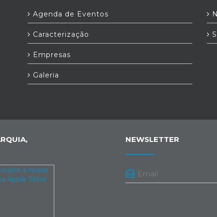
Agenda de Eventos
N
Caracterização
S
Empresas
Galeria
RQUIA,
NEWSLETTER