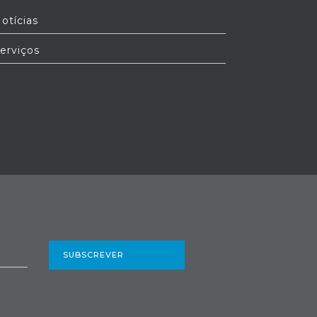
otícias
erviços
SUBSCREVER