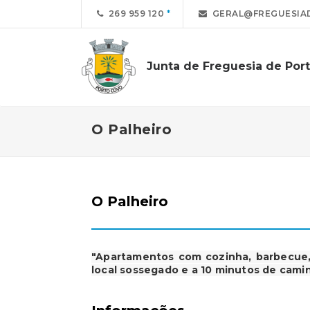
269 959 120
GERAL@FREGUESIA
Junta de Freguesia de Por
O Palheiro
O Palheiro
"Apartamentos com cozinha, barbecue,
local sossegado e a 10 minutos de cami