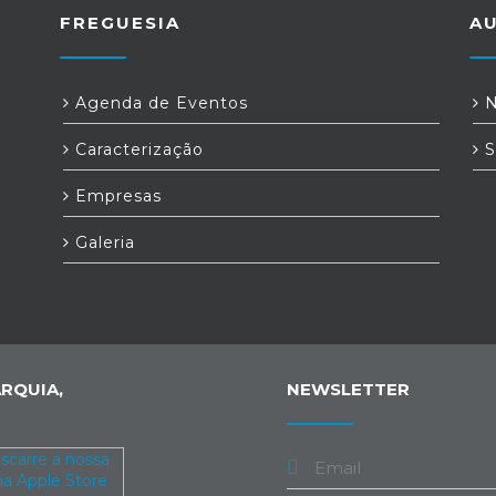
FREGUESIA
A
Agenda de Eventos
N
Caracterização
S
Empresas
Galeria
RQUIA,
NEWSLETTER