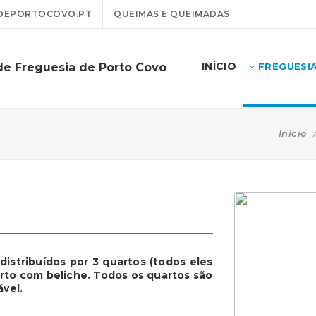
DEPORTOCOVO.PT
QUEIMAS E QUEIMADAS
INÍCIO
de Freguesia de Porto Covo
FREGUESI
Início
istribuídos por 3 quartos (todos eles
rto com beliche. Todos os quartos são
ável.