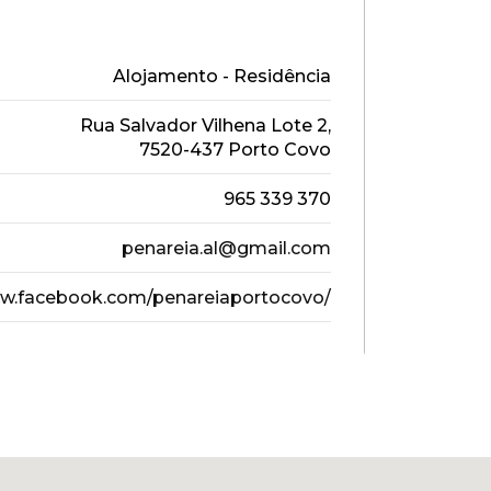
Alojamento - Residência
Rua Salvador Vilhena Lote 2,
7520-437 Porto Covo
965 339 370
penareia.al@gmail.com
ww.facebook.com/penareiaportocovo/