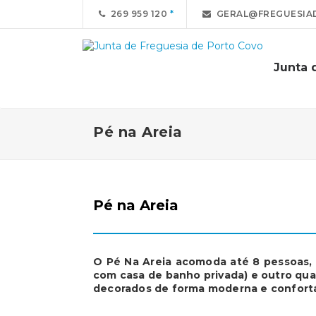
269 959 120
GERAL@FREGUESIA
Junta 
Pé na Areia
Pé na Areia
O Pé Na Areia acomoda até 8 pessoas, d
com casa de banho privada) e outro qua
decorados de forma moderna e confort