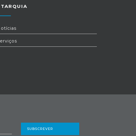
UTARQUIA
otícias
erviços
SUBSCREVER