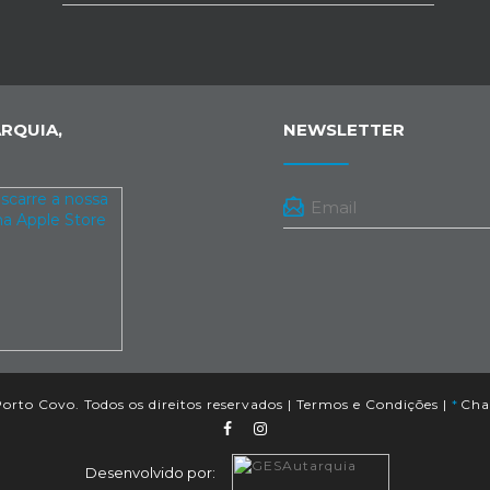
RQUIA,
NEWSLETTER
orto Covo. Todos os direitos reservados |
Termos e Condições
|
*
Cham
Desenvolvido por: