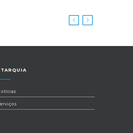
UTARQUIA
otícias
erviços