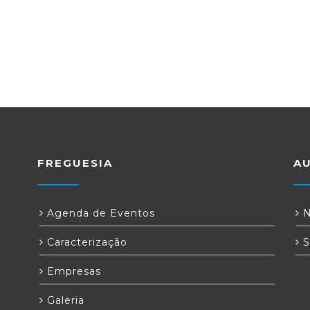
FREGUESIA
A
Agenda de Eventos
N
Caracterização
S
Empresas
Galeria