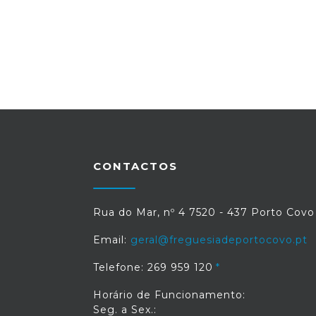
CONTACTOS
Rua do Mar, nº 4 7520 - 437 Porto Covo
Email:
geral@freguesiadeportocovo.pt
Telefone: 269 959 120
Horário de Funcionamento:
Seg. a Sex.: