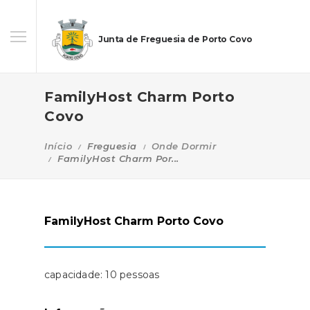
Junta de Freguesia de Porto Covo
FamilyHost Charm Porto
Covo
Início
Freguesia
Onde Dormir
FamilyHost Charm Por...
FamilyHost Charm Porto Covo
capacidade: 10 pessoas