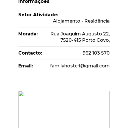
Informações
Setor Atividade:
Alojamento - Residência
Morada:
Rua Joaquim Augusto 22,
7520-415 Porto Covo,
Contacto:
962 103 570
Email:
familyhostcrl@gmail.com