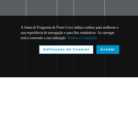
A Junta de Freguesia de Porto Covo utiliza cookies para melhorar a
sua experiência de navegação e para fins estatísticos. Ao navegar
está a consentir a sua utilização.
Termos e Condições
Definiçoes de Cookies
Aceitar