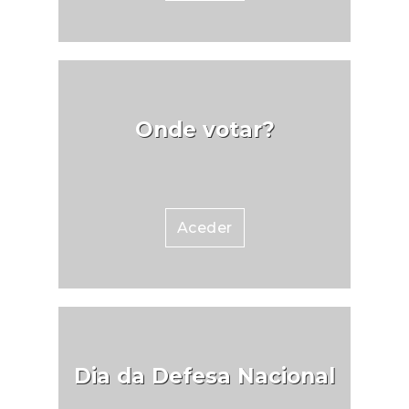
Onde votar?
Aceder
Dia da Defesa Nacional