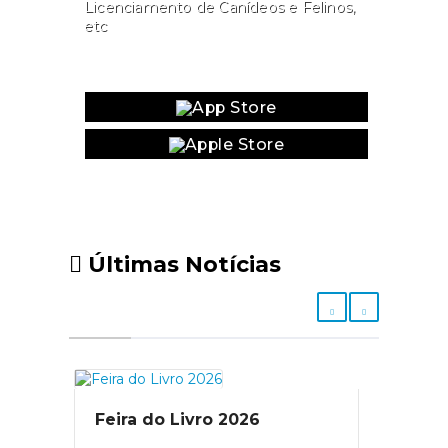
Licenciamento de Canídeos e Felinos,
etc
Website
Últimas Notícias
Feira do Livro 2026