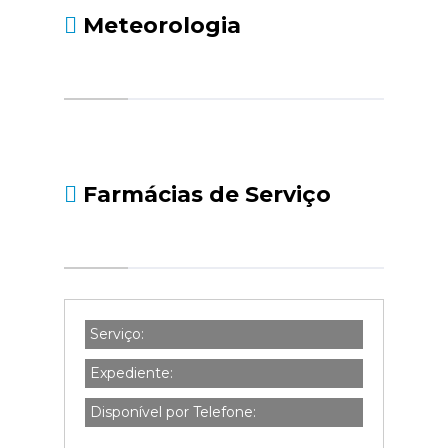
Meteorologia
Farmácias de Serviço
Serviço:
Expediente:
Disponível por Telefone: