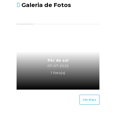
Galeria de Fotos
Pôr do sol
07-07-2022
1 foto(s)
Ver Mais