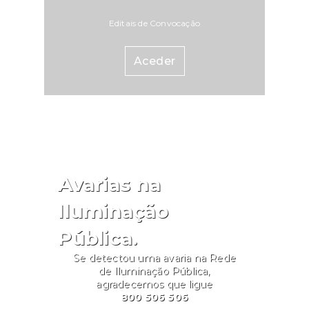
Editais de Convocação
Aceder
Avarias na
Iluminação
Pública.
Se detectou uma avaria na Rede
de Iluminação Pública,
agradecemos que ligue
800 506 506