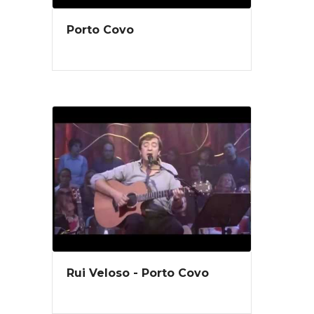
do número: 269 95 91 20
Porto Covo
Rui Veloso - Porto Covo