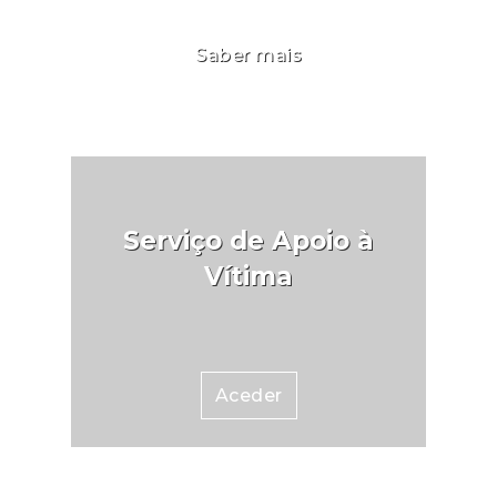
Saber mais
Serviço de Apoio à
Vítima
Aceder