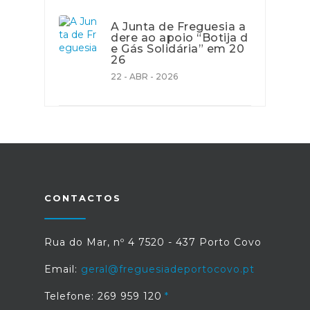
A Junta de Freguesia a
dere ao apoio “Botija d
e Gás Solidária” em 20
26
22 - ABR - 2026
CONTACTOS
Rua do Mar, nº 4 7520 - 437 Porto Covo
Email:
geral@freguesiadeportocovo.pt
Telefone: 269 959 120