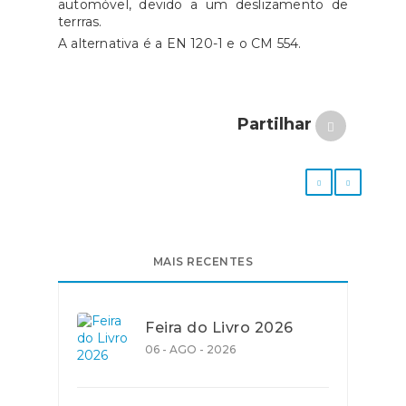
automóvel, devido a um deslizamento de
terrras.
A alternativa é a EN 120-1 e o CM 554.
Partilhar
MAIS RECENTES
Feira do Livro 2026
06 - AGO - 2026