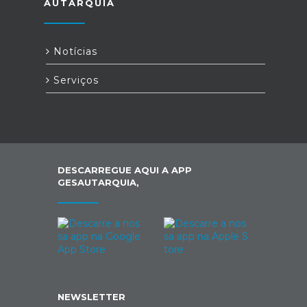
AUTARQUIA
Notícias
Serviços
DESCARREGUE AQUI A APP
GESAUTARQUIA,
NEWSLETTER