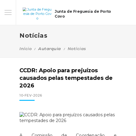
Junta de Freguesia de Porto
Covo
Notícias
Início
Autarquia
Notícias
CCDR: Apoio para prejuízos
causados pelas tempestades de
2026
10-FEV-2026
A Comissão de Coordenação e