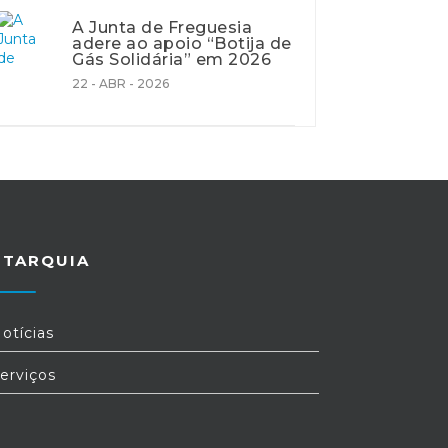
A Junta de Freguesia
adere ao apoio “Botija de
Gás Solidária” em 2026
22 - ABR - 2026
UTARQUIA
otícias
erviços