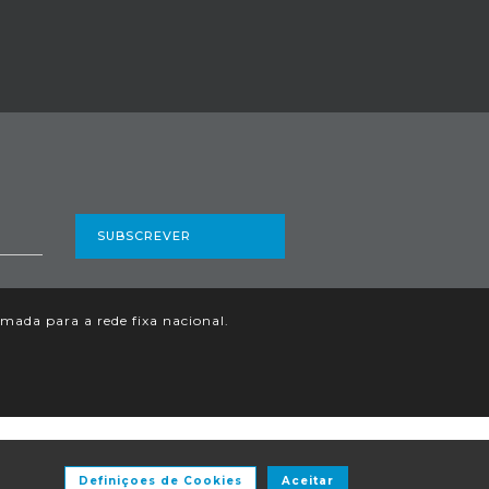
SUBSCREVER
ada para a rede fixa nacional.
Definiçoes de Cookies
Aceitar