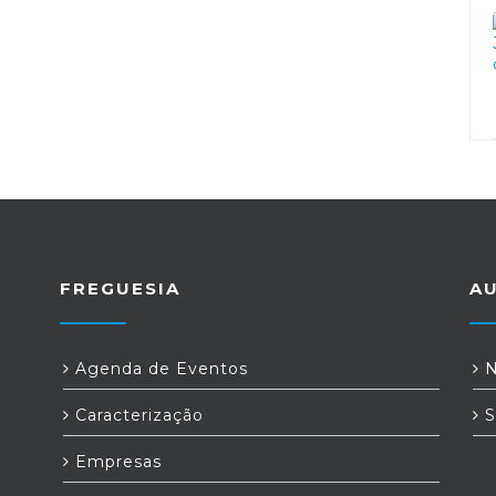
FREGUESIA
A
Agenda de Eventos
N
Caracterização
S
Empresas