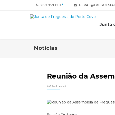
269 959 120
GERAL@FREGUESIA
Junta 
Notícias
Reunião da Assemb
30-SET-2022
Sessão Ordinária