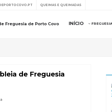
DEPORTOCOVO.PT
QUEIMAS E QUEIMADAS
INÍCIO
de Freguesia de Porto Covo
FREGUESI
leia de Freguesia