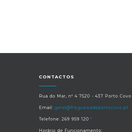
CONTACTOS
Rua do Mar, nº 4 7520 - 437 Porto Covo
Email:
geral@freguesiadeportocovo.pt
Telefone: 269 959 120
Horário de Funcionamento: