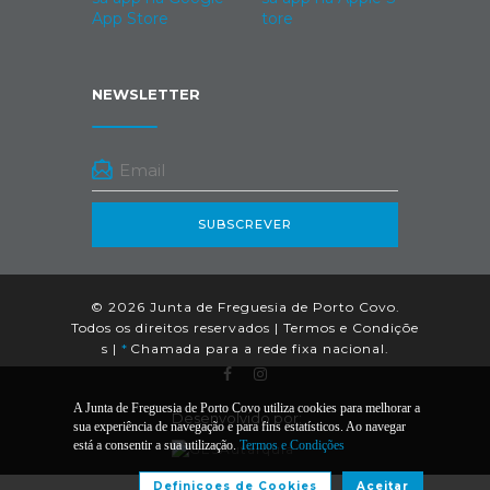
NEWSLETTER
SUBSCREVER
© 2026 Junta de Freguesia de Porto Covo.
Todos os direitos reservados |
Termos e Condiçõe
s
|
*
Chamada para a rede fixa nacional.
A Junta de Freguesia de Porto Covo utiliza cookies para melhorar a
Desenvolvido por:
sua experiência de navegação e para fins estatísticos. Ao navegar
está a consentir a sua utilização.
Termos e Condições
Definiçoes de Cookies
Aceitar