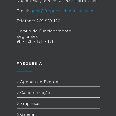
Rua do Mar, nº 4 7520 - 437 Porto Covo
Email:
geral@freguesiadeportocovo.pt
Telefone: 269 959 120
Horário de Funcionamento:
Seg. a Sex.:
9h - 12h / 13h - 17h
FREGUESIA
Agenda de Eventos
Caracterização
Empresas
Galeria