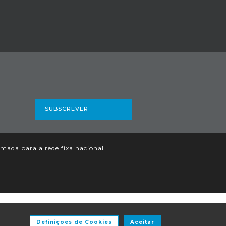
SUBSCREVER
ada para a rede fixa nacional.
Definiçoes de Cookies
Aceitar