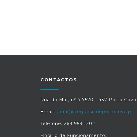
CONTACTOS
Rua do Mar, nº 4 7520 - 437 Porto Covo
Email:
geral@freguesiadeportocovo.pt
Telefone: 269 959 120
Horário de Funcionamento: