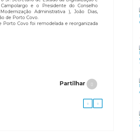
o Campolargo e o Presidente do Conselho
odernização Administrativa ), João Dias,
ão de Porto Covo.
de Porto Covo foi remodelada e reorganizada
Partilhar