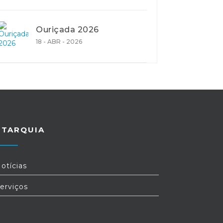
Ouriçada 2026
18 - ABR - 2026
UTARQUIA
otícias
erviços