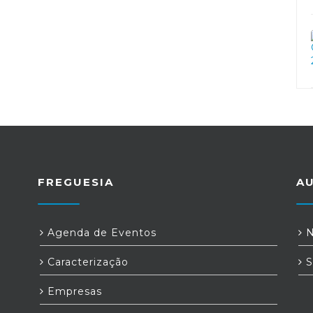
FREGUESIA
A
Agenda de Eventos
N
Caracterização
S
Empresas