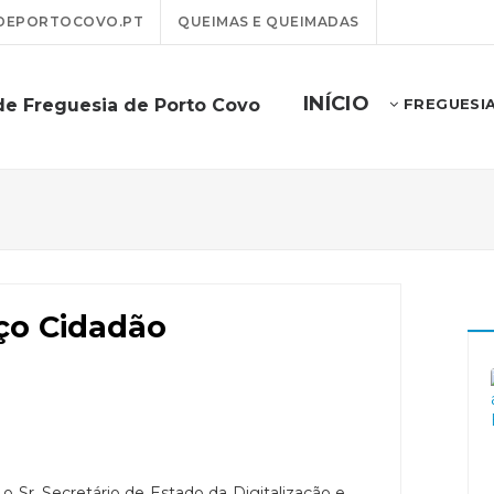
DEPORTOCOVO.PT
QUEIMAS E QUEIMADAS
INÍCIO
de Freguesia de Porto Covo
FREGUESI
ço Cidadão
 Sr. Secretário de Estado da Digitalização e