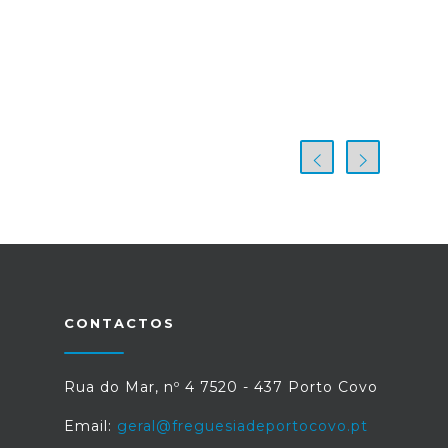
CONTACTOS
Rua do Mar, nº 4 7520 - 437 Porto Covo
Email:
geral@freguesiadeportocovo.pt