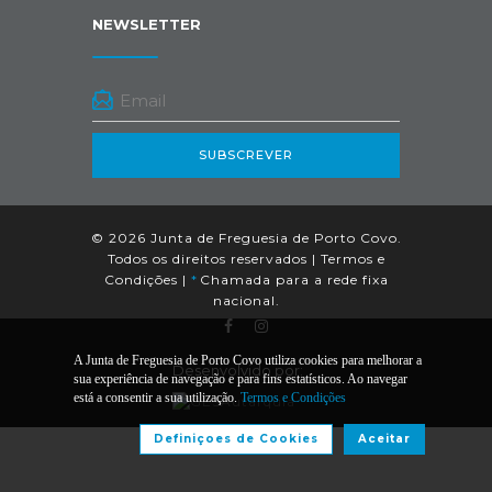
NEWSLETTER
SUBSCREVER
© 2026 Junta de Freguesia de Porto Covo.
Todos os direitos reservados |
Termos e
Condições
|
*
Chamada para a rede fixa
nacional.
A Junta de Freguesia de Porto Covo utiliza cookies para melhorar a
Desenvolvido por:
sua experiência de navegação e para fins estatísticos. Ao navegar
está a consentir a sua utilização.
Termos e Condições
Definiçoes de Cookies
Aceitar