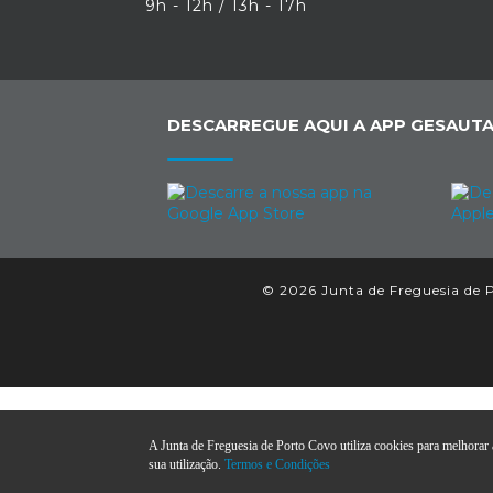
9h - 12h / 13h - 17h
DESCARREGUE AQUI A APP GESAUTA
© 2026 Junta de Freguesia de P
A Junta de Freguesia de Porto Covo utiliza cookies para melhorar a
sua utilização.
Termos e Condições