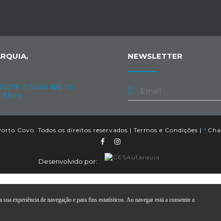
RQUIA,
NEWSLETTER
orto Covo. Todos os direitos reservados |
Termos e Condições
|
*
Cham
Desenvolvido por:
 sua experiência de navegação e para fins estatísticos. Ao navegar está a consentir a