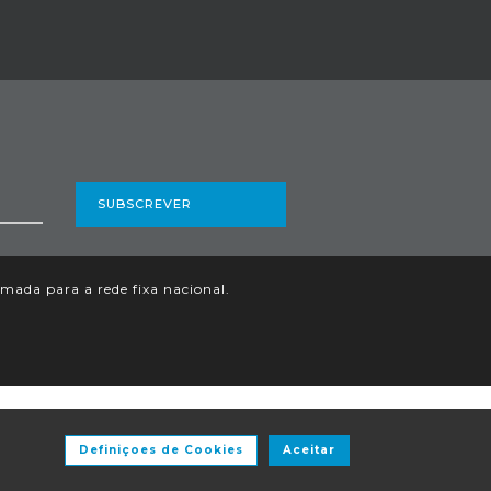
SUBSCREVER
ada para a rede fixa nacional.
Definiçoes de Cookies
Aceitar