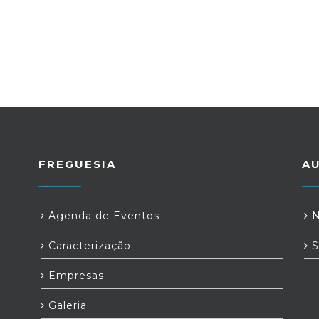
FREGUESIA
A
Agenda de Eventos
N
Caracterização
S
Empresas
Galeria