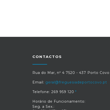
CONTACTOS
Rua do Mar, nº 4 7520 - 437 Porto Covo
Email:
geral@freguesiadeportocovo.pt
Telefone: 269 959 120
Horário de Funcionamento:
Seg. a Sex.: