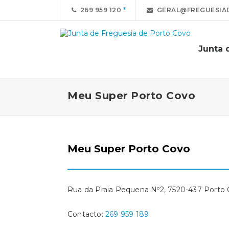
269 959 120
GERAL@FREGUESIA
Junta 
Meu Super Porto Covo
Meu Super Porto Covo
Rua da Praia Pequena Nº2, 7520-437 Porto
Contacto:
269 959 189