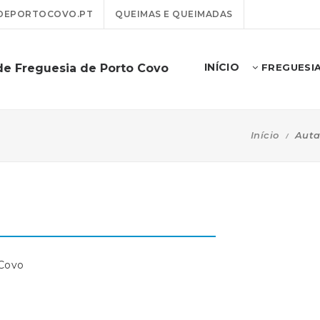
DEPORTOCOVO.PT
QUEIMAS E QUEIMADAS
INÍCIO
de Freguesia de Porto Covo
FREGUESI
Início
Auta
 Covo