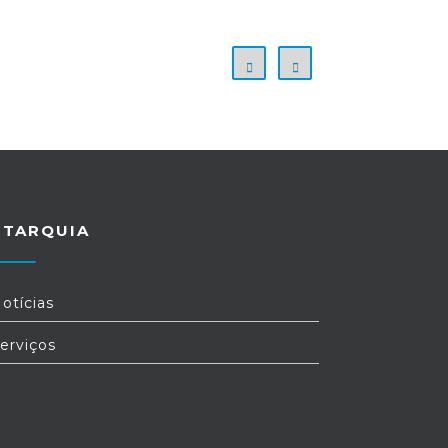
UTARQUIA
otícias
erviços