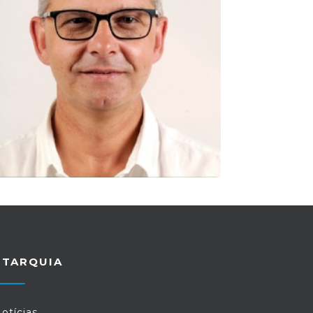
UTARQUIA
otícias