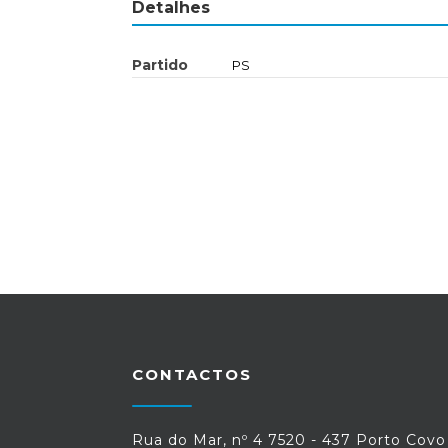
Detalhes
Partido
PS
CONTACTOS
Rua do Mar, nº 4 7520 - 437 Porto Covo