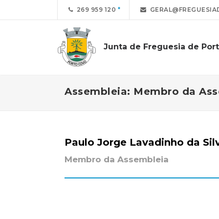
269 959 120
GERAL@FREGUESIA
Junta de Freguesia de Por
Assembleia: Membro da Ass
Paulo Jorge Lavadinho da Sil
Membro da Assembleia