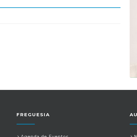
FREGUESIA
A
Agenda de Eventos
N