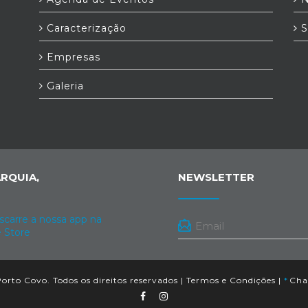
Caracterização
S
Empresas
Galeria
RQUIA,
NEWSLETTER
orto Covo. Todos os direitos reservados |
Termos e Condições
|
*
Cham