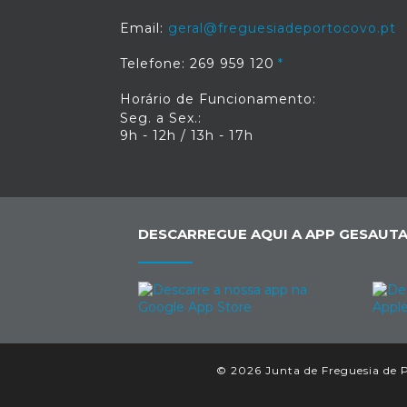
Email:
geral@freguesiadeportocovo.pt
Telefone: 269 959 120
Horário de Funcionamento:
Seg. a Sex.:
9h - 12h / 13h - 17h
DESCARREGUE AQUI A APP GESAUTA
© 2026 Junta de Freguesia de P