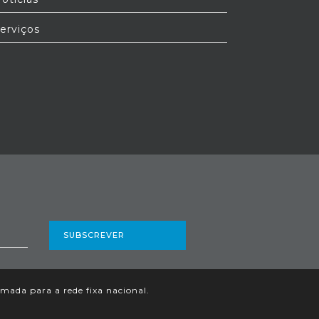
erviços
SUBSCREVER
ada para a rede fixa nacional.