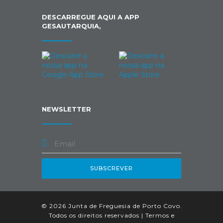
DESCARREGUE AQUI A APP
GESAUTARQUIA,
NEWSLETTER
SUBSCREVER
© 2026 Junta de Freguesia de Porto Covo.
Todos os direitos reservados |
Termos e