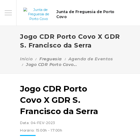
Junta de Freguesia de Porto
Covo
Jogo CDR Porto Covo X GDR
S. Francisco da Serra
Início
Freguesia
Agenda de Eventos
Jogo CDR Porto Covo...
Jogo CDR Porto
Covo X GDR S.
Francisco da Serra
Data: 04-FEV-2023
Horário: 15:00h - 17:00h