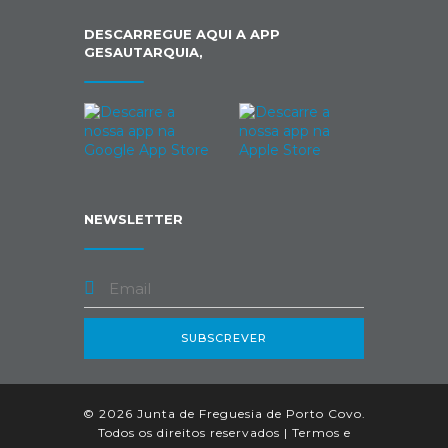
DESCARREGUE AQUI A APP
GESAUTARQUIA,
NEWSLETTER
SUBSCREVER
© 2026 Junta de Freguesia de Porto Covo.
Todos os direitos reservados |
Termos e