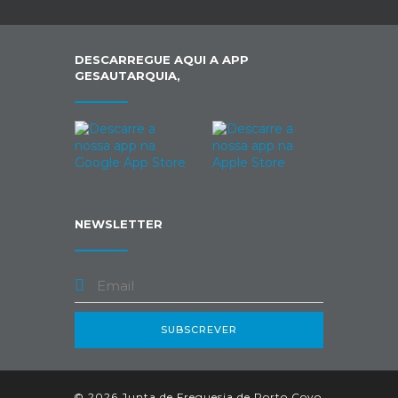
DESCARREGUE AQUI A APP
GESAUTARQUIA,
NEWSLETTER
SUBSCREVER
© 2026 Junta de Freguesia de Porto Covo.