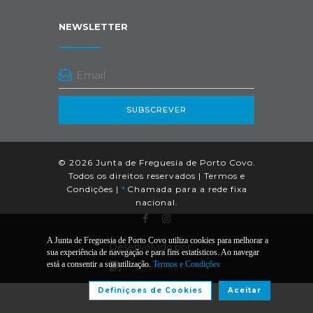
NEWSLETTER
SUBSCREVER
© 2026 Junta de Freguesia de Porto Covo.
Todos os direitos reservados |
Termos e
Condições
|
*
Chamada para a rede fixa
nacional.
A Junta de Freguesia de Porto Covo utiliza cookies para melhorar a
Desenvolvido por:
sua experiência de navegação e para fins estatísticos. Ao navegar
está a consentir a sua utilização.
Termos e Condições
Definiçoes de Cookies
Aceitar