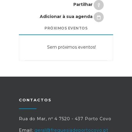
Partilhar
Adicionar à sua agenda
PRÓXIMOS EVENTOS
Sem próximos eventos!
CONTACTOS
Rua do Mar, nº 4 7520 - 437 Porto Covo
Email:
geral@freguesiadeportocovo.pt