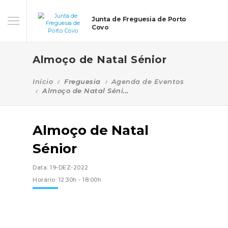
Junta de Freguesia de Porto
Covo
Almoço de Natal Sénior
Início
Freguesia
Agenda de Eventos
Almoço de Natal Séni...
Almoço de Natal
Sénior
Data: 19-DEZ-2022
Horário: 12:30h - 18:00h