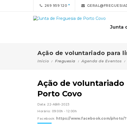
269 959 120
GERAL@FREGUESIA
Junta 
Ação de voluntariado para l
Início
Freguesia
Agenda de Eventos
Ação de voluntariado 
Porto Covo
Data: 22-ABR-2023
Horário: 09:00h - 12:00h
https://www.facebook.com/photo/
Facebook: