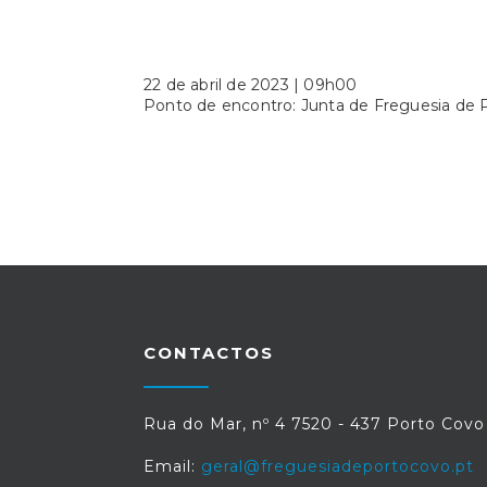
22 de abril de 2023 | 09h00
Ponto de encontro: Junta de Freguesia de 
CONTACTOS
Rua do Mar, nº 4 7520 - 437 Porto Covo
Email:
geral@freguesiadeportocovo.pt