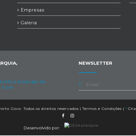
Empresas
Galeria
RQUIA,
NEWSLETTER
orto Covo. Todos os direitos reservados |
Termos e Condições
|
*
Cham
Desenvolvido por: