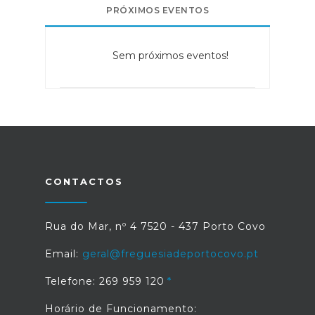
PRÓXIMOS EVENTOS
Sem próximos eventos!
CONTACTOS
Rua do Mar, nº 4 7520 - 437 Porto Covo
Email:
geral@freguesiadeportocovo.pt
Telefone: 269 959 120
Horário de Funcionamento: