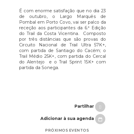
É com enorme satisfação que no dia 23
de outubro, o Largo Marquês de
Pombal em Porto Covo, vai ser palco da
receção aos participantes da 6.ª Edição
do Trail da Costa Vicentina. Composto
por três distâncias que são provas do
Circuito Nacional de Trail Ultra 57K+,
com partida de Santiago do Cacém; o
Trail Médio 25K+, com partida do Cercal
do Alentejo e o Trail Sprint 15K+ com
partida da Sonega.
Partilhar
Adicionar à sua agenda
PRÓXIMOS EVENTOS