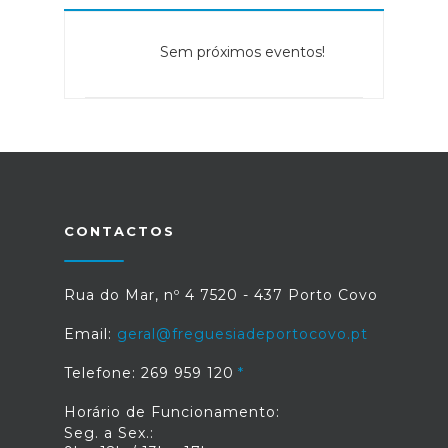
Sem próximos eventos!
CONTACTOS
Rua do Mar, nº 4 7520 - 437 Porto Covo
Email:
geral@freguesiadeportocovo.pt
Telefone: 269 959 120
Horário de Funcionamento:
Seg. a Sex.: