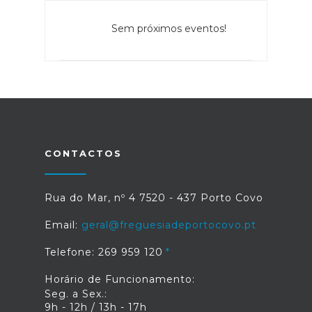
Sem próximos eventos!
CONTACTOS
Rua do Mar, nº 4 7520 - 437 Porto Covo
Email:
geral@freguesiadeportocovo.pt
Telefone: 269 959 120
Horário de Funcionamento:
Seg. a Sex.:
9h - 12h / 13h - 17h