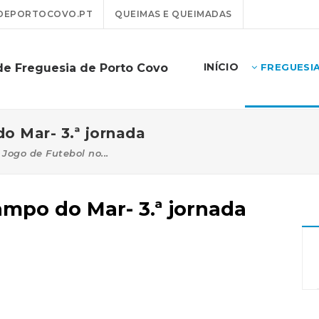
DEPORTOCOVO.PT
QUEIMAS E QUEIMADAS
INÍCIO
de Freguesia de Porto Covo
FREGUESI
o Mar- 3.ª jornada
Jogo de Futebol no...
mpo do Mar- 3.ª jornada