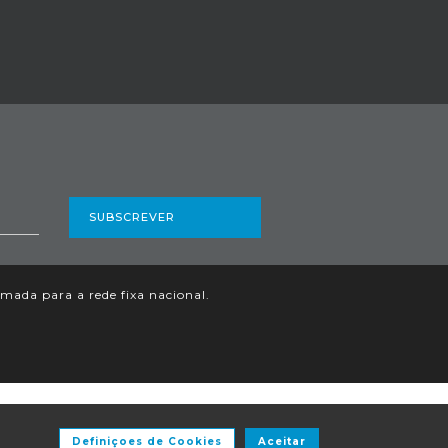
SUBSCREVER
ada para a rede fixa nacional.
Definiçoes de Cookies
Aceitar