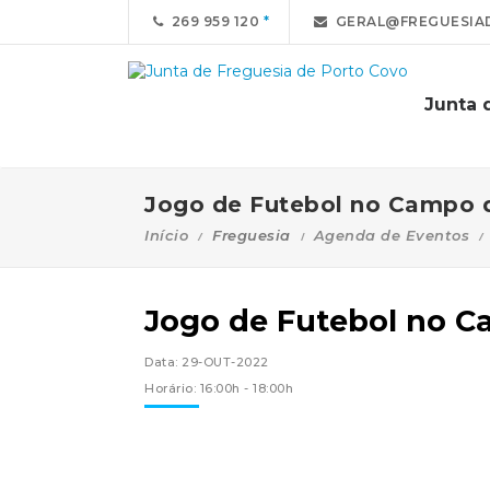
269 959 120
GERAL@FREGUESIA
Junta 
Jogo de Futebol no Campo d
Início
Freguesia
Agenda de Eventos
Jogo de Futebol no Ca
Data: 29-OUT-2022
Horário: 16:00h - 18:00h