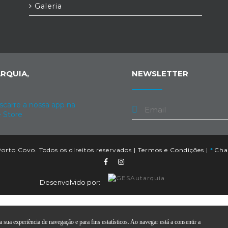
Galeria
RQUIA,
NEWSLETTER
orto Covo. Todos os direitos reservados |
Termos e Condições
|
*
Cham
Desenvolvido por:
 sua experiência de navegação e para fins estatísticos. Ao navegar está a consentir a