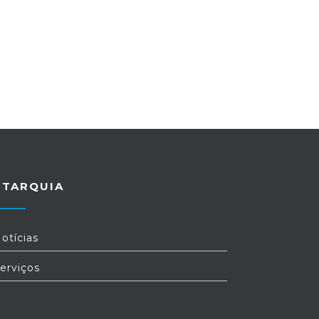
UTARQUIA
otícias
erviços