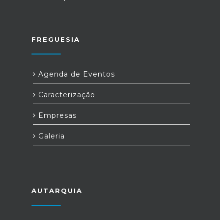
FREGUESIA
Agenda de Eventos
Caracterização
Empresas
Galeria
AUTARQUIA