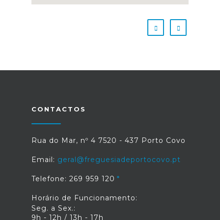
CONTACTOS
Rua do Mar, nº 4 7520 - 437 Porto Covo
Email:
geral@freguesiadeportocovo.pt
Telefone: 269 959 120
Horário de Funcionamento:
Seg. a Sex.:
9h - 12h / 13h - 17h