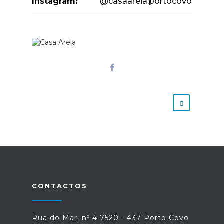
Instagram:
@casaareia.portocovo
CONTACTOS
Rua do Mar, nº 4 7520 - 437 Porto Covo