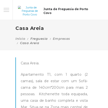
Junta de Freguesia de Porto
Covo
Casa Areia
Início
Freguesia
Empresas
Casa Areia
Casa Areia.
Apartamento T1, com 1 quarto (2
camas), sala de estar com um Sofá-
cama de 140cm*200cm para mais 2
pessoas. Kitchenette toda equipada,
uma casa de banho completa e vista
Mar. S
itua-se na Zona mais central de