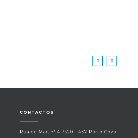
CONTACTOS
Rua do Mar, nº 4 7520 - 437 Porto Covo