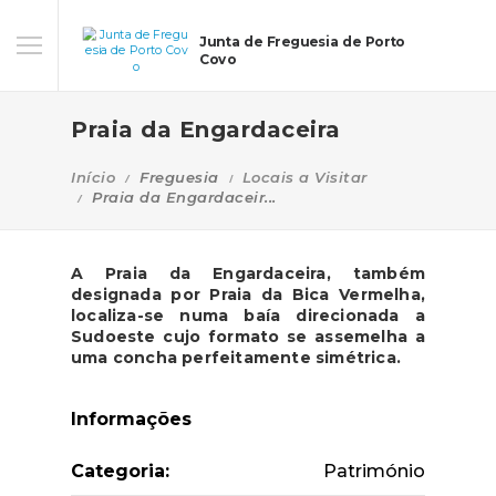
Junta de Freguesia de Porto
Covo
Praia da Engardaceira
Início
Freguesia
Locais a Visitar
Praia da Engardaceir...
A Praia da Engardaceira, também
designada por Praia da Bica Vermelha,
localiza-se numa baía direcionada a
Sudoeste cujo formato se assemelha a
uma concha perfeitamente simétrica.
Informações
Categoria:
Património